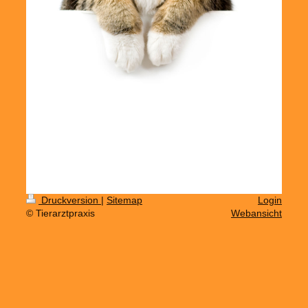
Druckversion
|
Sitemap
Login
© Tierarztpraxis
Webansicht